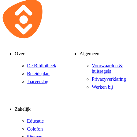
Over
Algemeen
De Bibliotheek
Voorwaarden &
huisregels
Beleidsplan
Privacyverklaring
Jaarverslag
Werken bij
Zakelijk
Educatie
Colofon
Sitemap