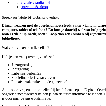
digitale vaardigheid
spreekuur&inloop
Spreekuur ‘Hulp bij websites overheid’
Dingen regelen met de overheid moet steeds vaker via het internet.
computer, tablet of telefoon? En kun je daarbij wel wat hulp ge
anders die hulp nodig heeft? Loop dan eens binnen bij
Informati
bibliotheek.
Wat voor vragen kan ik stellen?
Heb je een vraag over bijvoorbeeld:
Je zorgtoeslag
Inburgering
Rijbewijs verlengen
Studiefinanciering aanvragen
Een afspraak maken bij de gemeente?
Al dit soort vragen kun je stellen bij het Informatiepunt Digitale Over
opgeleide medewerkers helpen je dan de juiste informatie te vinden.
je door naar de juiste organisatie.