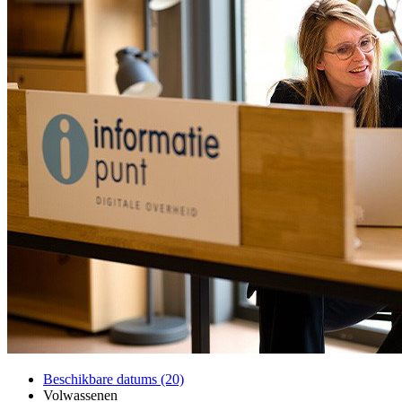
Beschikbare datums (20)
Volwassenen