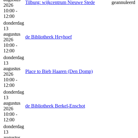
Tilburg: wijkcentrum Nieuwe Stede
geannuleerd
2026
10:00 -
12:00
donderdag
13
augustus
de Bibliotheek Heyhoef
2026
10:00 -
12:00
donderdag
13
augustus
Place to Bieb Haaren (Den Domp)
2026
10:00 -
12:00
donderdag
13
augustus
de Bibliotheek Berkel-Enschot
2026
10:00 -
12:00
donderdag
13
augustus