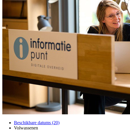
Beschikbare datums (20)
Volwassenen