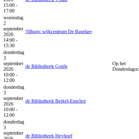
15:00 -
17:00
woensdag
2
september
Tilburg: wijkcentrum De Baselaer
2026
14:00 -
15:30
donderdag
3
september
Op het
de Bibliotheek Goirle
2026
Donderdagoc
10:00 -
12:00
donderdag
3
september
de Bibliotheek Berkel-Enschot
2026
10:00 -
12:00
donderdag
3
september
de Bibliotheek Heyhoef
2026