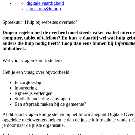
digitale vaardigheid
spreekuur&inloop
Spreekuur ‘Hulp bij websites overheid’
Dingen regelen met de overheid moet steeds vaker via het internet.
computer, tablet of telefoon? En kun je daarbij wel wat hulp ge
anders die hulp nodig heeft? Loop dan eens binnen bij
Informati
bibliotheek.
Wat voor vragen kan ik stellen?
Heb je een vraag over bijvoorbeeld:
Je zorgtoeslag
Inburgering
Rijbewijs verlengen
Studiefinanciering aanvragen
Een afspraak maken bij de gemeente?
Al dit soort vragen kun je stellen bij het Informatiepunt Digitale Over
opgeleide medewerkers helpen je dan de juiste informatie te vinden.
je door naar de juiste organisatie.