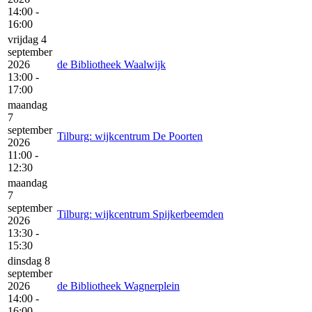
14:00 -
16:00
vrijdag 4
september
2026
de Bibliotheek Waalwijk
13:00 -
17:00
maandag
7
september
Tilburg: wijkcentrum De Poorten
2026
11:00 -
12:30
maandag
7
september
Tilburg: wijkcentrum Spijkerbeemden
2026
13:30 -
15:30
dinsdag 8
september
2026
de Bibliotheek Wagnerplein
14:00 -
16:00