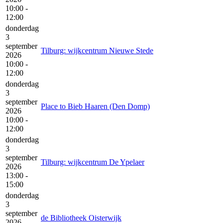
10:00 -
12:00
donderdag
3
september
Tilburg: wijkcentrum Nieuwe Stede
2026
10:00 -
12:00
donderdag
3
september
Place to Bieb Haaren (Den Domp)
2026
10:00 -
12:00
donderdag
3
september
Tilburg: wijkcentrum De Ypelaer
2026
13:00 -
15:00
donderdag
3
september
de Bibliotheek Oisterwijk
2026