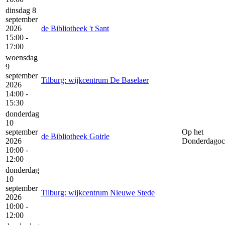
dinsdag 8
september
2026
de Bibliotheek 't Sant
15:00 -
17:00
woensdag
9
september
Tilburg: wijkcentrum De Baselaer
2026
14:00 -
15:30
donderdag
10
september
Op het
de Bibliotheek Goirle
2026
Donderdagoc
10:00 -
12:00
donderdag
10
september
Tilburg: wijkcentrum Nieuwe Stede
2026
10:00 -
12:00