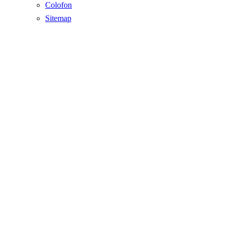
Colofon
Sitemap