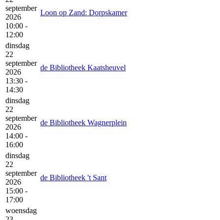
september
Loon op Zand: Dorpskamer
2026
10:00 -
12:00
dinsdag
22
september
de Bibliotheek Kaatsheuvel
2026
13:30 -
14:30
dinsdag
22
september
de Bibliotheek Wagnerplein
2026
14:00 -
16:00
dinsdag
22
september
de Bibliotheek 't Sant
2026
15:00 -
17:00
woensdag
23