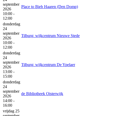
september
Place to Bieb Haaren (Den Domp)
2026
10:00 -
12:00
donderdag
24
september
Tilburg: wijkcentrum Nieuwe Stede
2026
10:00 -
12:00
donderdag
24
september
Tilburg: wijkcentrum De Ypelaer
2026
13:00 -
15:00
donderdag
24
september
de Bibliotheek Oisterwijk
2026
14:00 -
16:00
vrijdag 25
september