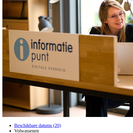
Beschikbare datums (20)
Volwassenen