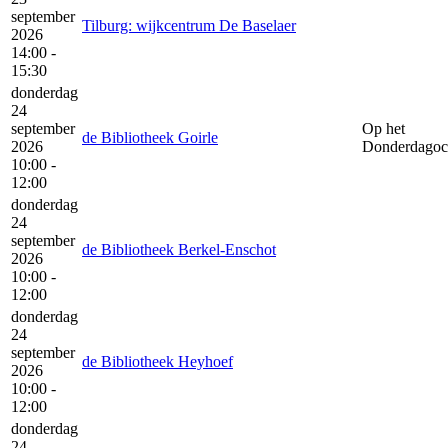
september
Tilburg: wijkcentrum De Baselaer
2026
14:00 -
15:30
donderdag
24
september
Op het
de Bibliotheek Goirle
2026
Donderdagoc
10:00 -
12:00
donderdag
24
september
de Bibliotheek Berkel-Enschot
2026
10:00 -
12:00
donderdag
24
september
de Bibliotheek Heyhoef
2026
10:00 -
12:00
donderdag
24