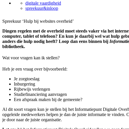
digitale vaardigheid
spreekuur&inloop
Spreekuur ‘Hulp bij websites overheid’
Dingen regelen met de overheid moet steeds vaker via het internet.
computer, tablet of telefoon? En kun je daarbij wel wat hulp ge
anders die hulp nodig heeft? Loop dan eens binnen bij
Informati
bibliotheek.
Wat voor vragen kan ik stellen?
Heb je een vraag over bijvoorbeeld:
Je zorgtoeslag
Inburgering
Rijbewijs verlengen
Studiefinanciering aanvragen
Een afspraak maken bij de gemeente?
Al dit soort vragen kun je stellen bij het Informatiepunt Digitale Over
opgeleide medewerkers helpen je dan de juiste informatie te vinden.
je door naar de juiste organisatie.