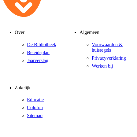
Over
Algemeen
De Bibliotheek
Voorwaarden &
huisregels
Beleidsplan
Privacyverklaring
Jaarverslag
Werken bij
Zakelijk
Educatie
Colofon
Sitemap