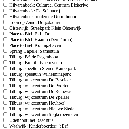
Hilvarenbeek: Cultureel Centrum Elckerlyc
Hilvarenbeek: De Schutterij
Hilvarenbeek: molen de Doornboom
Loon op Zand: Dorpskamer
Oisterwijk: Streekpark Klein Oisterwijk
Place to Bieb BaLaDe
Place to Bieb Haaren (Den Domp)
Place to Bieb Koningshaven
Sprang-Capelle: Samentuin
Tilburg: BS de Regenboog
Tilburg: Buurthuis Jeruzalem
Tilburg: speeltuin Stenen Kamerpark
Tilburg: speeltuin Wilhelminapark
Tilburg: wijkcentrum De Baselaer
Tilburg: wijkcentrum De Poorten
Tilburg: wijkcentrum De Reinevaer
Tilburg: wijkcentrum De Ypelaer
Tilburg: wijkcentrum Heyhoef
Tilburg: wijkcentrum Nieuwe Stede
Tilburg: wijkcentrum Spijkerbeemden
Udenhout: het Raadhuis
Waalwijk: Kinderboerderij 't Erf