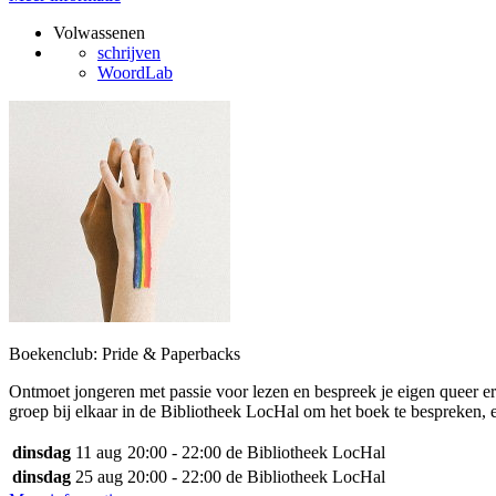
Volwassenen
schrijven
WoordLab
Boekenclub: Pride & Paperbacks
Ontmoet jongeren met passie voor lezen en bespreek je eigen queer
groep bij elkaar in de Bibliotheek LocHal om het boek te bespreken, e
dinsdag
11 aug
20:00 - 22:00
de Bibliotheek LocHal
dinsdag
25 aug
20:00 - 22:00
de Bibliotheek LocHal