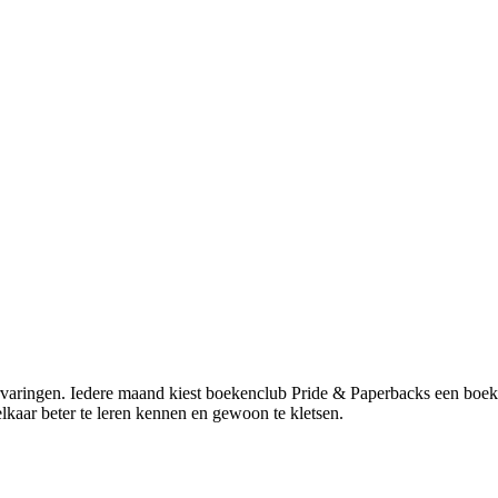
 ervaringen. Iedere maand kiest boekenclub Pride & Paperbacks een b
lkaar beter te leren kennen en gewoon te kletsen.