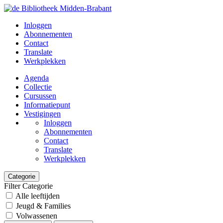
Inloggen
Abonnementen
Contact
Translate
Werkplekken
Agenda
Collectie
Cursussen
Informatiepunt
Vestigingen
Inloggen
Abonnementen
Contact
Translate
Werkplekken
Categorie
Filter Categorie
Alle leeftijden
Jeugd & Families
Volwassenen