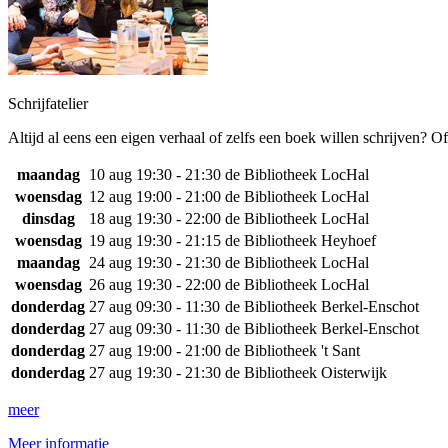
Schrijfatelier
Altijd al eens een eigen verhaal of zelfs een boek willen schrijven? O
maandag
10 aug
19:30 - 21:30
de Bibliotheek LocHal
woensdag
12 aug
19:00 - 21:00
de Bibliotheek LocHal
dinsdag
18 aug
19:30 - 22:00
de Bibliotheek LocHal
woensdag
19 aug
19:30 - 21:15
de Bibliotheek Heyhoef
maandag
24 aug
19:30 - 21:30
de Bibliotheek LocHal
woensdag
26 aug
19:30 - 22:00
de Bibliotheek LocHal
donderdag
27 aug
09:30 - 11:30
de Bibliotheek Berkel-Enschot
donderdag
27 aug
09:30 - 11:30
de Bibliotheek Berkel-Enschot
donderdag
27 aug
19:00 - 21:00
de Bibliotheek 't Sant
donderdag
27 aug
19:30 - 21:30
de Bibliotheek Oisterwijk
meer
Meer informatie