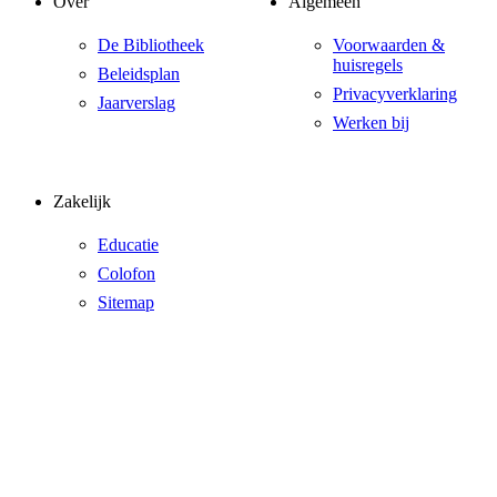
Over
Algemeen
De Bibliotheek
Voorwaarden &
huisregels
Beleidsplan
Privacyverklaring
Jaarverslag
Werken bij
Zakelijk
Educatie
Colofon
Sitemap