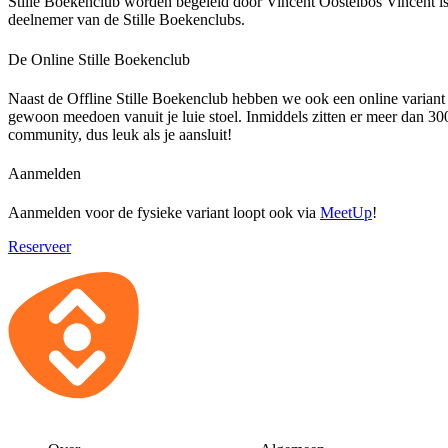
Stille Boekenclub worden begeleid door Vincent Oostelbos Vincent is 
deelnemer van de Stille Boekenclubs.
De Online Stille Boekenclub
Naast de Offline Stille Boekenclub hebben we ook een online variant
gewoon meedoen vanuit je luie stoel. Inmiddels zitten er meer dan 30
community, dus leuk als je aansluit!
Aanmelden
Aanmelden voor de fysieke variant loopt ook via
MeetUp
!
Reserveer