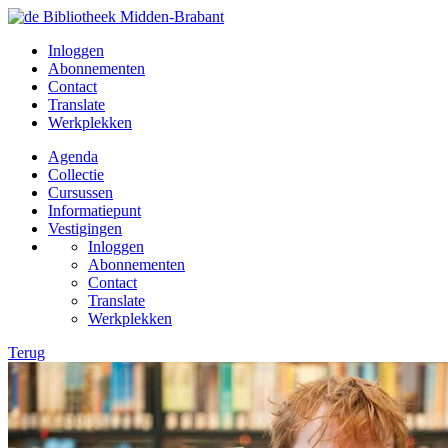
Inloggen
Abonnementen
Contact
Translate
Werkplekken
Agenda
Collectie
Cursussen
Informatiepunt
Vestigingen
Inloggen
Abonnementen
Contact
Translate
Werkplekken
Terug