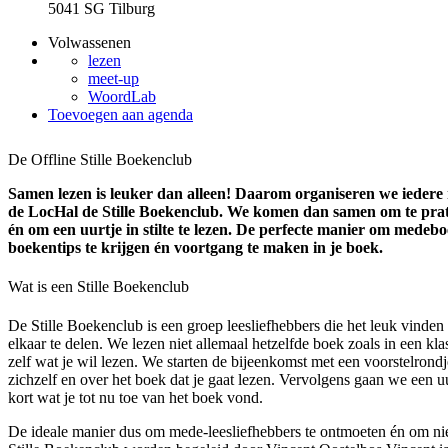
5041 SG Tilburg
Volwassenen
lezen
meet-up
WoordLab
Toevoegen aan agenda
De Offline Stille Boekenclub
Samen lezen is leuker dan alleen! Daarom organiseren we ieder
de LocHal de Stille Boekenclub. We komen dan samen om te prat
én om een uurtje in stilte te lezen. De perfecte manier om medeb
boekentips te krijgen én voortgang te maken in je boek.
Wat is een Stille Boekenclub
De Stille Boekenclub is een groep leesliefhebbers die het leuk vinden
elkaar te delen. We lezen niet allemaal hetzelfde boek zoals in een kl
zelf wat je wil lezen. We starten de bijeenkomst met een voorstelrondje
zichzelf en over het boek dat je gaat lezen. Vervolgens gaan we een uur
kort wat je tot nu toe van het boek vond.
De ideale manier dus om mede-leesliefhebbers te ontmoeten én om n