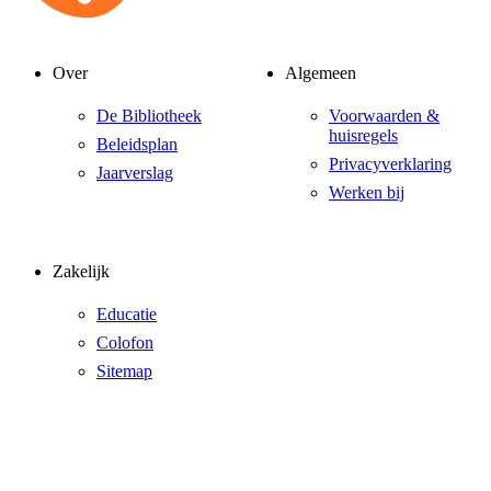
Over
Algemeen
De Bibliotheek
Voorwaarden &
huisregels
Beleidsplan
Privacyverklaring
Jaarverslag
Werken bij
Zakelijk
Educatie
Colofon
Sitemap