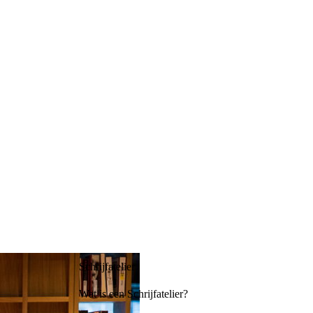
Schrijfatelier
Wat is een Schrijfatelier?