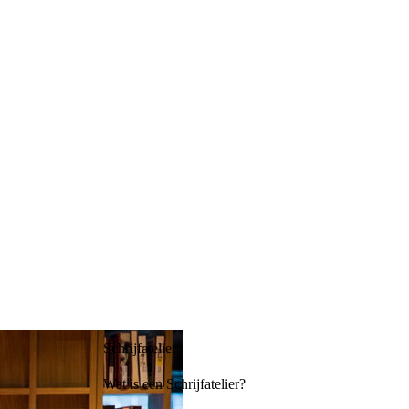
Schrijfatelier
Wat is een Schrijfatelier?