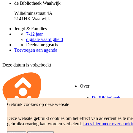
de Bibliotheek Waalwijk
Wilhelminastraat 4A
5141HK Waalwijk
Jeugd & Families
7-12 jaar
digitale vaardigheid
Deelname
gratis
Toevoegen aan agenda
Deze datum is volgeboekt
Over
De Bibliotheek
Gebruik cookies op deze website
Beleidsplan
Jaarverslag
Deze website gebruikt cookies om het effect van advertenties te m
gebruikservaring kan worden verbeterd.
Lees hier meer over cooki