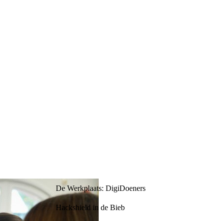
De Werkplaats: DigiDoeners
Hackshield in de Bieb