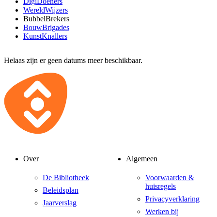
DigiDoeners
WereldWijzers
BubbelBrekers
BouwBrigades
KunstKnallers
Helaas zijn er geen datums meer beschikbaar.
Over
Algemeen
De Bibliotheek
Voorwaarden &
huisregels
Beleidsplan
Privacyverklaring
Jaarverslag
Werken bij