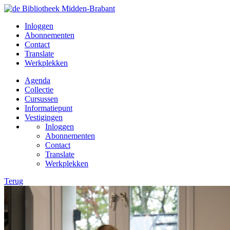
Inloggen
Abonnementen
Contact
Translate
Werkplekken
Agenda
Collectie
Cursussen
Informatiepunt
Vestigingen
Inloggen
Abonnementen
Contact
Translate
Werkplekken
Terug