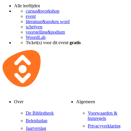
Alle leeftijden
cursus&workshop
event
literatuur&spoken word
schrijven
voorstelling&podium
WoordLab
Ticket(s) voor dit event
gratis
Over
Algemeen
De Bibliotheek
Voorwaarden &
huisregels
Beleidsplan
Privacyverklaring
Jaarverslag