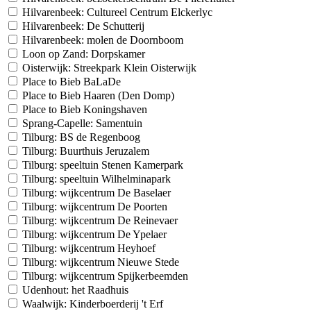
Hilvarenbeek: Cultureel Centrum Elckerlyc
Hilvarenbeek: De Schutterij
Hilvarenbeek: molen de Doornboom
Loon op Zand: Dorpskamer
Oisterwijk: Streekpark Klein Oisterwijk
Place to Bieb BaLaDe
Place to Bieb Haaren (Den Domp)
Place to Bieb Koningshaven
Sprang-Capelle: Samentuin
Tilburg: BS de Regenboog
Tilburg: Buurthuis Jeruzalem
Tilburg: speeltuin Stenen Kamerpark
Tilburg: speeltuin Wilhelminapark
Tilburg: wijkcentrum De Baselaer
Tilburg: wijkcentrum De Poorten
Tilburg: wijkcentrum De Reinevaer
Tilburg: wijkcentrum De Ypelaer
Tilburg: wijkcentrum Heyhoef
Tilburg: wijkcentrum Nieuwe Stede
Tilburg: wijkcentrum Spijkerbeemden
Udenhout: het Raadhuis
Waalwijk: Kinderboerderij 't Erf