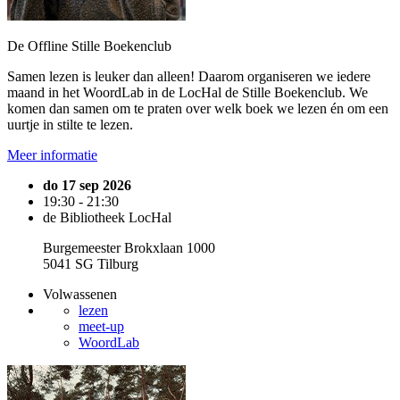
De Offline Stille Boekenclub
Samen lezen is leuker dan alleen! Daarom organiseren we iedere
maand in het WoordLab in de LocHal de Stille Boekenclub. We
komen dan samen om te praten over welk boek we lezen én om een
uurtje in stilte te lezen.
Meer informatie
do 17 sep 2026
19:30 - 21:30
de Bibliotheek LocHal
Burgemeester Brokxlaan 1000
5041 SG Tilburg
Volwassenen
lezen
meet-up
WoordLab