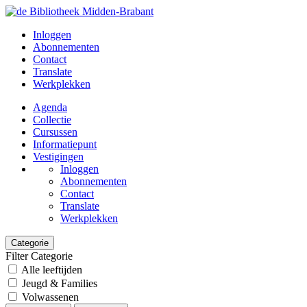
Inloggen
Abonnementen
Contact
Translate
Werkplekken
Agenda
Collectie
Cursussen
Informatiepunt
Vestigingen
Inloggen
Abonnementen
Contact
Translate
Werkplekken
Categorie
Filter Categorie
Alle leeftijden
Jeugd & Families
Volwassenen