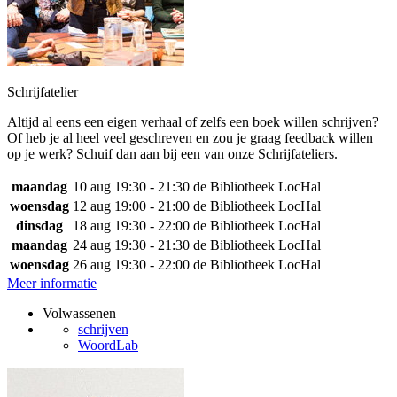
Schrijfatelier
Altijd al eens een eigen verhaal of zelfs een boek willen schrijven?
Of heb je al heel veel geschreven en zou je graag feedback willen
op je werk? Schuif dan aan bij een van onze Schrijfateliers.
maandag
10 aug
19:30 - 21:30
de Bibliotheek LocHal
woensdag
12 aug
19:00 - 21:00
de Bibliotheek LocHal
dinsdag
18 aug
19:30 - 22:00
de Bibliotheek LocHal
maandag
24 aug
19:30 - 21:30
de Bibliotheek LocHal
woensdag
26 aug
19:30 - 22:00
de Bibliotheek LocHal
Meer informatie
Volwassenen
schrijven
WoordLab