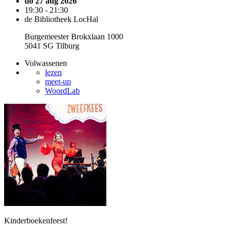
do 27 aug 2026
19:30 - 21:30
de Bibliotheek LocHal
Burgemeester Brokxlaan 1000
5041 SG Tilburg
Volwassenen
lezen
meet-up
WoordLab
Kinderboekenfeest!