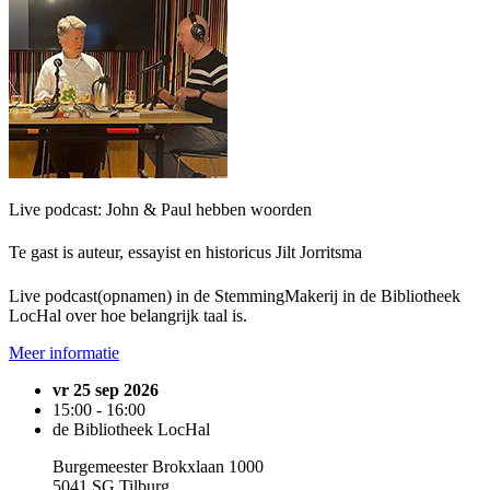
Live podcast: John & Paul hebben woorden
Te gast is auteur, essayist en historicus Jilt Jorritsma
Live podcast(opnamen) in de StemmingMakerij in de Bibliotheek
LocHal over hoe belangrijk taal is.
Meer informatie
vr 25 sep 2026
15:00 - 16:00
de Bibliotheek LocHal
Burgemeester Brokxlaan 1000
5041 SG Tilburg