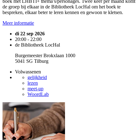
boek met LHBTI+ thema’s/personages. Twee keer per maand komt
de groep bij elkaar in de Bibliotheek LocHal om het boek te
bespreken, elkaar beter te leren kennen en gewoon te kletsen.
Meer informatie
di 22 sep 2026
20:00 - 22:00
de Bibliotheek LocHal
Burgemeester Brokxlaan 1000
5041 SG Tilburg
Volwassenen
gelijkheid
lezen
meet-up
WoordLab