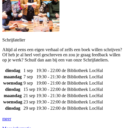
Schrijfatelier
Altijd al eens een eigen verhaal of zelfs een boek willen schrijven?
Of heb je al heel veel geschreven en zou je graag feedback willen
op je werk? Schuif dan aan bij een van onze Schrijfateliers.
dinsdag
1 sep
19:30 - 22:00
de Bibliotheek LocHal
maandag
7 sep
19:30 - 21:30
de Bibliotheek LocHal
woensdag
9 sep
19:00 - 21:00
de Bibliotheek LocHal
dinsdag
15 sep
19:30 - 22:00
de Bibliotheek LocHal
maandag
21 sep
19:30 - 21:30
de Bibliotheek LocHal
woensdag
23 sep
19:30 - 22:00
de Bibliotheek LocHal
dinsdag
29 sep
19:30 - 22:00
de Bibliotheek LocHal
meer