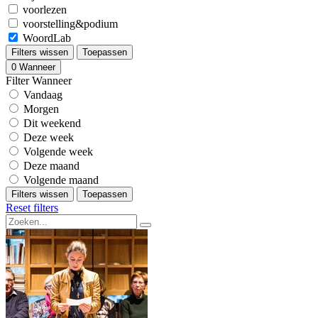
voorlezen
voorstelling&podium
WoordLab
Filters wissen
Toepassen
0
Wanneer
Filter Wanneer
Vandaag
Morgen
Dit weekend
Deze week
Volgende week
Deze maand
Volgende maand
Filters wissen
Toepassen
Reset filters