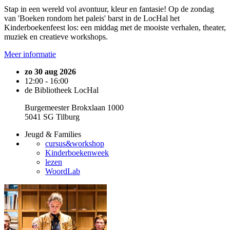
Stap in een wereld vol avontuur, kleur en fantasie! Op de zondag
van 'Boeken rondom het paleis' barst in de LocHal het
Kinderboekenfeest los: een middag met de mooiste verhalen, theater,
muziek en creatieve workshops.
Meer informatie
zo 30 aug 2026
12:00 - 16:00
de Bibliotheek LocHal
Burgemeester Brokxlaan 1000
5041 SG Tilburg
Jeugd & Families
cursus&workshop
Kinderboekenweek
lezen
WoordLab