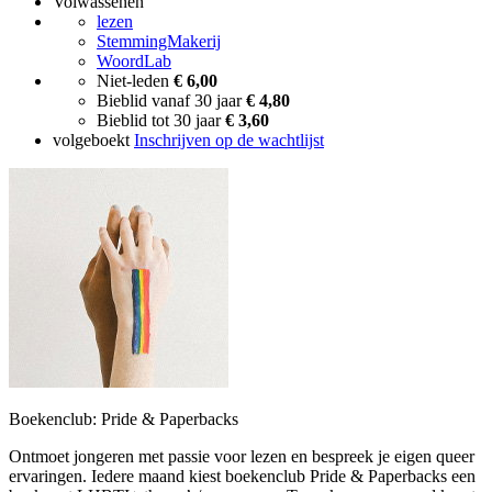
Volwassenen
lezen
StemmingMakerij
WoordLab
Niet-leden
€ 6,00
Bieblid vanaf 30 jaar
€ 4,80
Bieblid tot 30 jaar
€ 3,60
volgeboekt
Inschrijven op de wachtlijst
Boekenclub: Pride & Paperbacks
Ontmoet jongeren met passie voor lezen en bespreek je eigen queer
ervaringen. Iedere maand kiest boekenclub Pride & Paperbacks een