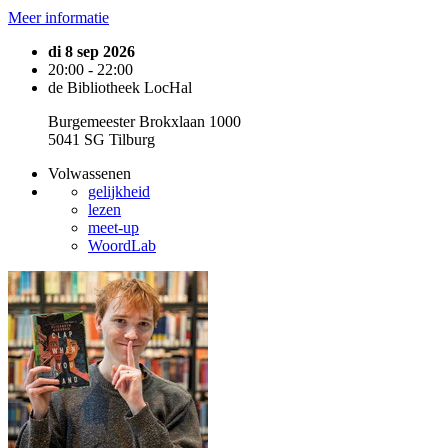
Meer informatie
di 8 sep 2026
20:00 - 22:00
de Bibliotheek LocHal
Burgemeester Brokxlaan 1000
5041 SG Tilburg
Volwassenen
gelijkheid
lezen
meet-up
WoordLab