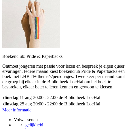
Boekenclub: Pride & Paperbacks
Ontmoet jongeren met passie voor lezen en bespreek je eigen queer
ervaringen. Iedere maand kiest boekenclub Pride & Paperbacks een
boek met LHBTI+ thema’s/personages. Twee keer per maand komt
de groep bij elkaar in de Bibliotheek LocHal om het boek te
bespreken, elkaar beter te leren kennen en gewoon te kletsen.
dinsdag
11 aug
20:00 - 22:00
de Bibliotheek LocHal
dinsdag
25 aug
20:00 - 22:00
de Bibliotheek LocHal
Meer informatie
Volwassenen
gelijkheid