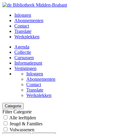
Inloggen
Abonnementen
Contact
Translate
Werkplekken
Agenda
Collectie
Cursussen
Informatiepunt
Vestigingen
Inloggen
Abonnementen
Contact
Translate
Werkplekken
Categorie
Filter Categorie
Alle leeftijden
Jeugd & Families
Volwassenen