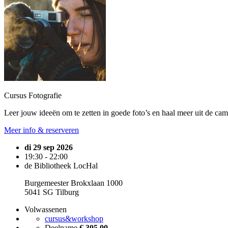
Cursus Fotografie
Leer jouw ideeën om te zetten in goede foto’s en haal meer uit de came
Meer info & reserveren
di 29 sep 2026
19:30 - 22:00
de Bibliotheek LocHal
Burgemeester Brokxlaan 1000
5041 SG Tilburg
Volwassenen
cursus&workshop
Deelname
€ 305,00