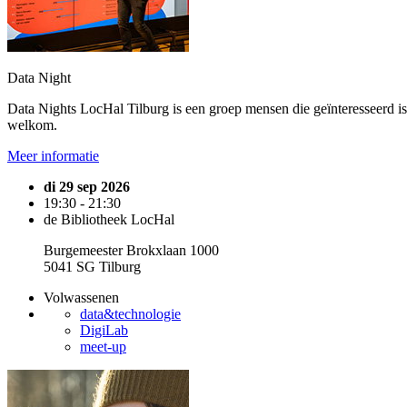
Data Night
Data Nights LocHal Tilburg is een groep mensen die geïnteresseerd is in 
welkom.
Meer informatie
di 29 sep 2026
19:30 - 21:30
de Bibliotheek LocHal
Burgemeester Brokxlaan 1000
5041 SG Tilburg
Volwassenen
data&technologie
DigiLab
meet-up