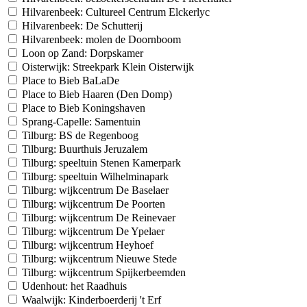
Hilvarenbeek: Cultureel Centrum Elckerlyc
Hilvarenbeek: De Schutterij
Hilvarenbeek: molen de Doornboom
Loon op Zand: Dorpskamer
Oisterwijk: Streekpark Klein Oisterwijk
Place to Bieb BaLaDe
Place to Bieb Haaren (Den Domp)
Place to Bieb Koningshaven
Sprang-Capelle: Samentuin
Tilburg: BS de Regenboog
Tilburg: Buurthuis Jeruzalem
Tilburg: speeltuin Stenen Kamerpark
Tilburg: speeltuin Wilhelminapark
Tilburg: wijkcentrum De Baselaer
Tilburg: wijkcentrum De Poorten
Tilburg: wijkcentrum De Reinevaer
Tilburg: wijkcentrum De Ypelaer
Tilburg: wijkcentrum Heyhoef
Tilburg: wijkcentrum Nieuwe Stede
Tilburg: wijkcentrum Spijkerbeemden
Udenhout: het Raadhuis
Waalwijk: Kinderboerderij 't Erf