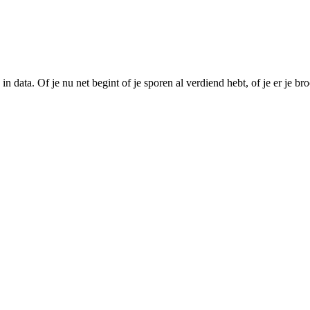
data. Of je nu net begint of je sporen al verdiend hebt, of je er je broo