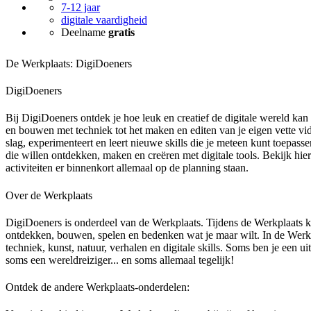
7-12 jaar
digitale vaardigheid
Deelname
gratis
De Werkplaats: DigiDoeners
DigiDoeners
Bij DigiDoeners ontdek je hoe leuk en creatief de digitale wereld ka
en bouwen met techniek tot het maken en editen van je eigen vette vide
slag, experimenteert en leert nieuwe skills die je meteen kunt toepas
die willen ontdekken, maken en creëren met digitale tools. Bekijk h
activiteiten er binnenkort allemaal op de planning staan.
Over de Werkplaats
DigiDoeners is onderdeel van de Werkplaats. Tijdens de Werkplaats k
ontdekken, bouwen, spelen en bedenken wat je maar wilt. In de Werkp
techniek, kunst, natuur, verhalen en digitale skills. Soms ben je een u
soms een wereldreiziger... en soms allemaal tegelijk!
Ontdek de andere Werkplaats-onderdelen: