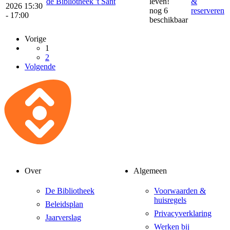
de Bibliotheek 't Sant
leven!
&
2026 15:30
nog 6
reserveren
- 17:00
beschikbaar
Vorige
1
2
Volgende
Over
Algemeen
De Bibliotheek
Voorwaarden &
huisregels
Beleidsplan
Privacyverklaring
Jaarverslag
Werken bij