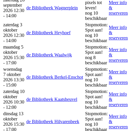
pixels tot
Meer info
september
de Bibliotheek Wagnerplein
leven!
&
2026 12:30
nog 10
reserveren
- 14:00
beschikbaar
zaterdag 3
Stopmotion:
Meer info
oktober
Spot aan!
de Bibliotheek Heyhoef
&
2026 12:30
nog 10
reserveren
- 14:00
beschikbaar
maandag 5
Stopmotion:
Meer info
oktober
Spot aan!
de Bibliotheek Waalwijk
&
2026 15:30
nog 8
reserveren
- 17:00
beschikbaar
woensdag
Stopmotion:
Meer info
7 oktober
Spot aan!
de Bibliotheek Berkel-Enschot
&
2026 13:30
nog 10
reserveren
- 15:00
beschikbaar
zaterdag 10
Stopmotion:
Meer info
oktober
Spot aan!
de Bibliotheek Kaatsheuvel
&
2026 10:30
nog 10
reserveren
- 12:00
beschikbaar
dinsdag 13
Stopmotion:
Meer info
oktober
Spot aan!
de Bibliotheek Hilvarenbeek
&
2026 15:30
nog 10
reserveren
- 17:00
beschikbaar