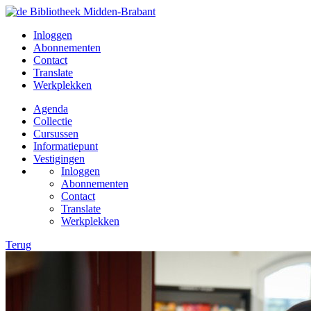
Inloggen
Abonnementen
Contact
Translate
Werkplekken
Agenda
Collectie
Cursussen
Informatiepunt
Vestigingen
Inloggen
Abonnementen
Contact
Translate
Werkplekken
Terug