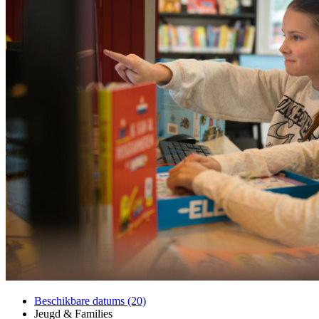
Beschikbare datums (20)
Jeugd & Families