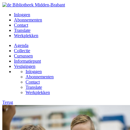
Inloggen
Abonnementen
Contact
Translate
Werkplekken
Agenda
Collectie
Cursussen
Informatiepunt
Vestigingen
Inloggen
Abonnementen
Contact
Translate
Werkplekken
Terug