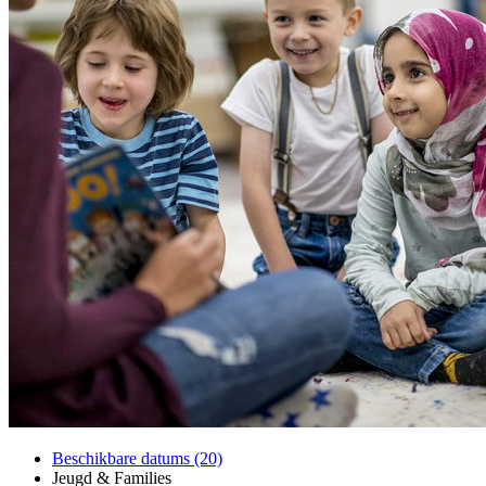
Beschikbare datums (20)
Jeugd & Families