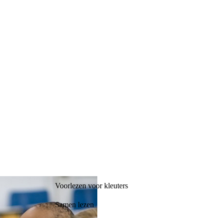
Voorlezen voor kleuters
Samen lezen