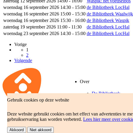
zaterdag 12 september 2026 14:00 - 16:00
Waspik: het voedselbos
woensdag 16 september 2026 14:30 - 15:00
de Bibliotheek LocHal
woensdag 16 september 2026 15:00 - 15:30
de Bibliotheek Waalwijk
woensdag 16 september 2026 15:30 - 16:00
de Bibliotheek Waspik
zaterdag 19 september 2026 11:00 - 11:30
de Bibliotheek LocHal
woensdag 23 september 2026 14:30 - 15:00
de Bibliotheek LocHal
Vorige
1
2
Volgende
Over
De Bibliotheek
Gebruik cookies op deze website
Beleidsplan
Jaarverslag
Deze website gebruikt cookies om het effect van advertenties te m
gebruikservaring kan worden verbeterd.
Lees hier meer over cooki
Akkoord
Niet akkoord