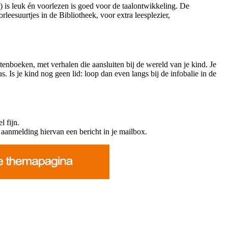
r) is leuk én voorlezen is goed voor de taalontwikkeling. De
leesuurtjes in de Bibliotheek, voor extra leesplezier,
tenboeken, met verhalen die aansluiten bij de wereld van je kind. Je
s. Is je kind nog geen lid: loop dan even langs bij de infobalie in de
l fijn.
 aanmelding hiervan een bericht in je mailbox.