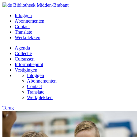
Inloggen
Abonnementen
Contact
Translate
Werkplekken
Agenda
Collectie
Cursussen
Informatiepunt
Vestigingen
Inloggen
Abonnementen
Contact
Translate
Werkplekken
Terug