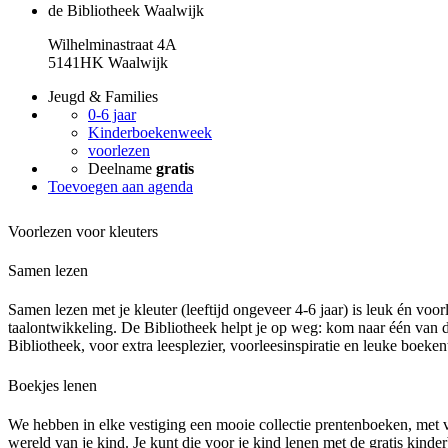
de Bibliotheek Waalwijk
Wilhelminastraat 4A
5141HK Waalwijk
Jeugd & Families
0-6 jaar
Kinderboekenweek
voorlezen
Deelname
gratis
Toevoegen aan agenda
Voorlezen voor kleuters
Samen lezen
Samen lezen met je kleuter (leeftijd ongeveer 4-6 jaar) is leuk én voo
taalontwikkeling. De Bibliotheek helpt je op weg: kom naar één van d
Bibliotheek, voor extra leesplezier, voorleesinspiratie en leuke boeken
Boekjes lenen
We hebben in elke vestiging een mooie collectie prentenboeken, met ve
wereld van je kind. Je kunt die voor je kind lenen met de gratis kinder