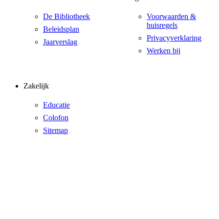
De Bibliotheek
Voorwaarden &
huisregels
Beleidsplan
Privacyverklaring
Jaarverslag
Werken bij
Zakelijk
Educatie
Colofon
Sitemap