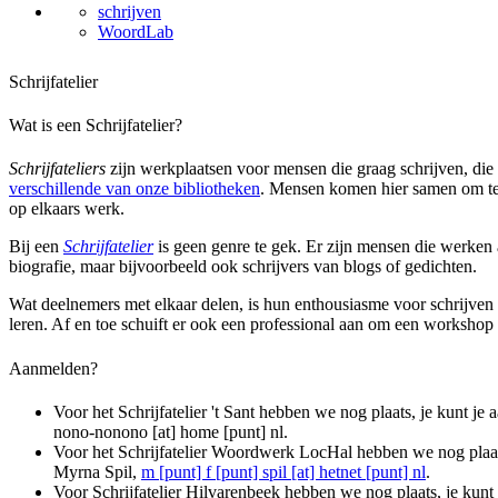
schrijven
WoordLab
Schrijfatelier
Wat is een Schrijfatelier?
Schrijfateliers
zijn werkplaatsen voor mensen die graag schrijven, die 
verschillende van onze bibliotheken
. Mensen komen hier samen om te 
op elkaars werk.
Bij een
Schrijfatelier
is geen genre te gek. Er zijn mensen die werken 
biografie, maar bijvoorbeeld ook schrijvers van blogs of gedichten.
Wat deelnemers met elkaar delen, is hun enthousiasme voor schrijven 
leren. Af en toe schuift er ook een professional aan om een workshop 
Aanmelden?
Voor het Schrijfatelier 't Sant hebben we nog plaats, je kunt 
nono-nonono [at] home [punt] nl
.
Voor het Schrijfatelier Woordwerk LocHal hebben we nog plaats
Myrna Spil,
m [punt] f [punt] spil [at] hetnet [punt] nl
.
Voor Schrijfatelier Hilvarenbeek hebben we nog plaats, je kunt 