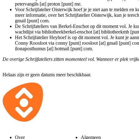
petervangils [at] proton [punt] me
.
Voor Schrijfatelier Oisterwijk hoef je je niet aan te melden en k
meer informatie, over het Schrijfatelier Oisterwijk, kun je terech
gmail [punt] com
.
De Schrijfateliers van Berkel-Enschot op dit moment vol. Je k
wachtlijst via
bibliotheekberkel-enschot [at] bibliotheekmb [pun
Het Schrijfatelier Heyhoef is op dit moment vol. Je kunt je aanm
Conny Roosloot via
conny [punt] roosloot [at] gmail [punt] co
ilonaposthumus [at] hotmail [punt] com
.
De overige Schrijfateliers zitten momenteel vol. Wanneer er plek vrij
Helaas zijn er geen datums meer beschikbaar.
Over
Algemeen