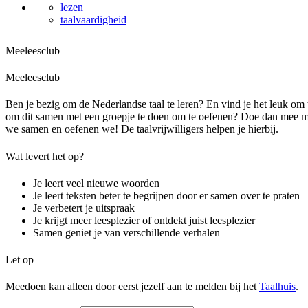
lezen
taalvaardigheid
Meeleesclub
Meeleesclub
Ben je bezig om de Nederlandse taal te leren? En vind je het leuk om t
om dit samen met een groepje te doen om te oefenen? Doe dan mee me
we samen en oefenen we! De taalvrijwilligers helpen je hierbij.
Wat levert het op?
Je leert veel nieuwe woorden
Je leert teksten beter te begrijpen door er samen over te praten
Je verbetert je uitspraak
Je krijgt meer leesplezier of ontdekt juist leesplezier
Samen geniet je van verschillende verhalen
Let op
Meedoen kan alleen door eerst jezelf aan te melden bij het
Taalhuis
.