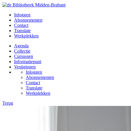
Inloggen
Abonnementen
Contact
Translate
Werkplekken
Agenda
Collectie
Cursussen
Informatiepunt
Vestigingen
Inloggen
Abonnementen
Contact
Translate
Werkplekken
Terug