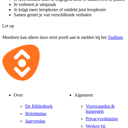
Je verbetert je uitspraak
Je krijgt meer leesplezier of ontdekt juist leesplezier
Samen geniet je van verschillende verhalen
Let op
Meedoen kan alleen door eerst jezelf aan te melden bij het
Taalhuis
.
Over
Algemeen
De Bibliotheek
Voorwaarden &
huisregels
Beleidsplan
Privacyverklaring
Jaarverslag
Werken bij