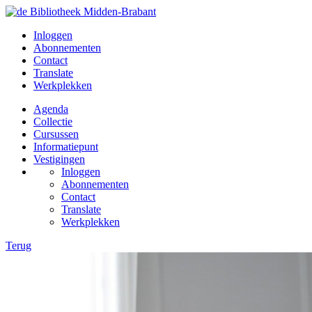
Inloggen
Abonnementen
Contact
Translate
Werkplekken
Agenda
Collectie
Cursussen
Informatiepunt
Vestigingen
Inloggen
Abonnementen
Contact
Translate
Werkplekken
Terug