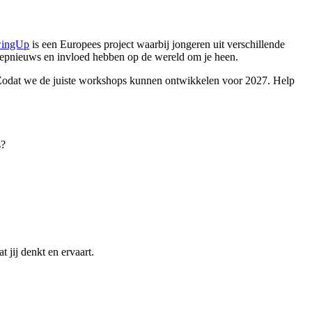
ingUp
is een Europees project waarbij jongeren uit verschillende
 nepnieuws en invloed hebben op de wereld om je heen.
. Zodat we de juiste workshops kunnen ontwikkelen voor 2027. Help
s?
t jij denkt en ervaart.