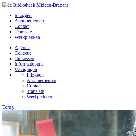
Inloggen
Abonnementen
Contact
Translate
Werkplekken
Agenda
Collectie
Cursussen
Informatiepunt
Vestigingen
Inloggen
Abonnementen
Contact
Translate
Werkplekken
Terug