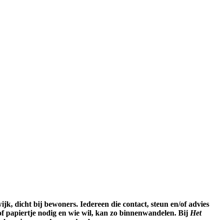
ijk, dicht bij bewoners. Iedereen die contact, steun en/of advies
t of papiertje nodig en wie wil, kan zo binnenwandelen. Bij
Het