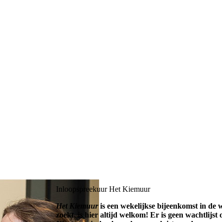
Inloopspreekuur Het Kiemuur
Het Kiemuur
is een wekelijkse bijeenkomst in de w
zoekt, is hier altijd welkom! Er is geen wachtlijs