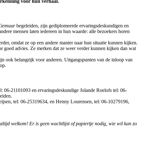
erkenning voor hun verhaal.
Kiemuur
begeleiden, zijn gediplomeerde ervaringsdeskundigen en
 andere mensen laten iedereen in hun waarde: alle bezoekers horen
rder, omdat ze op een andere manier naar hun situatie kunnen kijken.
or goed advies. Ze merken dat ze weer verder kunnen kijken dan wat
ijn ook belangrijk voor anderen. Uitgangspunten van de inloop van
oop.
l: 06-21101093 en ervaringsdeskundige Jolande Roelofs tel: 06-
eiden.
ijsen, tel: 06-25319634, en Henny Lourensen, tel: 06-10279196,
 altijd welkom! Er is geen wachtlijst of papiertje nodig, wie wil kan zo