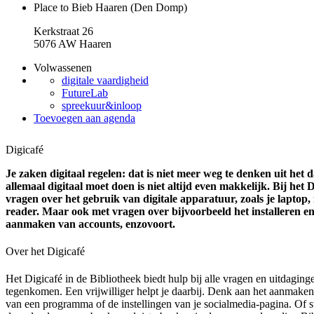
Place to Bieb Haaren (Den Domp)
Kerkstraat 26
5076 AW Haaren
Volwassenen
digitale vaardigheid
FutureLab
spreekuur&inloop
Toevoegen aan agenda
Digicafé
Je zaken digitaal regelen: dat is niet meer weg te denken uit het 
allemaal digitaal moet doen is niet altijd even makkelijk. Bij het 
vragen over het gebruik van digitale apparatuur, zoals je laptop, 
reader. Maar ook met vragen over bijvoorbeeld het installeren e
aanmaken van accounts, enzovoort.
Over het Digicafé
Het Digicafé in de Bibliotheek biedt hulp bij alle vragen en uitdaginge
tegenkomen. Een vrijwilliger helpt je daarbij. Denk aan het aanmaken
van een programma of de instellingen van je socialmedia-pagina. Of st