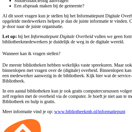
Studiefinanciering aanvragen
Een afspraak maken bij de gemeente?
Al dit soort vragen kun je stellen bij het Informatiepunt Digitale Over
opgeleide medewerkers helpen je dan de juiste informatie te vinden.
je door naar de juiste organisatie.
Let op:
bij het
Informatiepunt Digitale Overheid
vullen we geen formu
bibliotheekmedewerkers je duidelijk de weg in de digitale wereld.
Wanneer kan ik vragen stellen?
De meeste bibliotheken hebben wekelijks vaste spreekuren. Maar ook 
binnenlopen met vragen over de (digitale) overheid. Binnenlopen kan
een medewerker aanwezig in de bibliotheek. Kijk hier wat de service
Bibliotheek.
In een aantal bibliotheken kun je ook gratis computercursussen volge
zelf regelen met de overheid via de computer. Je hoeft je niet aan te m
Bibliotheek en hulp is gratis.
Meer informatie vind je op:
www.bibliotheekmb.nl/informatiepunt