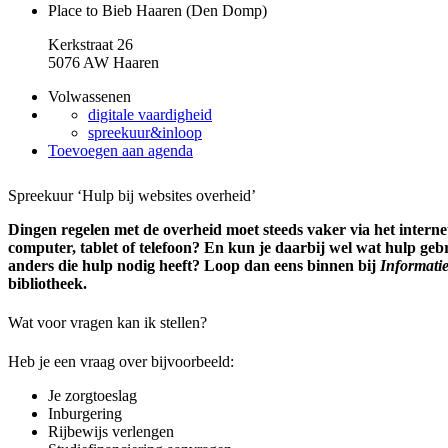
Place to Bieb Haaren (Den Domp)
Kerkstraat 26
5076 AW Haaren
Volwassenen
digitale vaardigheid
spreekuur&inloop
Toevoegen aan agenda
Spreekuur ‘Hulp bij websites overheid’
Dingen regelen met de overheid moet steeds vaker via het internet.
computer, tablet of telefoon? En kun je daarbij wel wat hulp ge
anders die hulp nodig heeft? Loop dan eens binnen bij
Informati
bibliotheek.
Wat voor vragen kan ik stellen?
Heb je een vraag over bijvoorbeeld:
Je zorgtoeslag
Inburgering
Rijbewijs verlengen