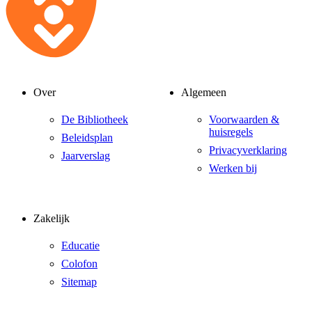
Over
Algemeen
De Bibliotheek
Voorwaarden &
huisregels
Beleidsplan
Privacyverklaring
Jaarverslag
Werken bij
Zakelijk
Educatie
Colofon
Sitemap