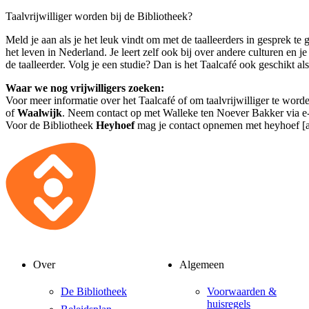
Taalvrijwilliger worden bij de Bibliotheek?
Meld je aan als je het leuk vindt om met de taalleerders in gesprek te 
het leven in Nederland. Je leert zelf ook bij over andere culturen en je
de taalleerder. Volg je een studie? Dan is het Taalcafé ook geschikt al
Waar we nog vrijwilligers zoeken:
Voor meer informatie over het Taalcafé of om taalvrijwilliger te word
of
Waalwijk
. Neem contact op met Walleke ten Noever Bakker via
e
Voor de Bibliotheek
Heyhoef
mag je contact opnemen met
heyhoef [a
Over
Algemeen
De Bibliotheek
Voorwaarden &
huisregels