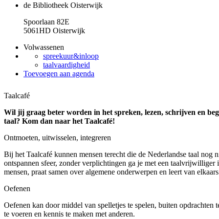
de Bibliotheek Oisterwijk
Spoorlaan 82E
5061HD Oisterwijk
Volwassenen
spreekuur&inloop
taalvaardigheid
Toevoegen aan agenda
Taalcafé
Wil jij graag beter worden in het spreken, lezen, schrijven en b
taal? Kom dan naar het Taalcafé!
Ontmoeten, uitwisselen, integreren
Bij het Taalcafé kunnen mensen terecht die de Nederlandse taal nog n
ontspannen sfeer, zonder verplichtingen ga je met een taalvrijwilliger
mensen, praat samen over algemene onderwerpen en leert van elkaars 
Oefenen
Oefenen kan door middel van spelletjes te spelen, buiten opdrachten 
te voeren en kennis te maken met anderen.