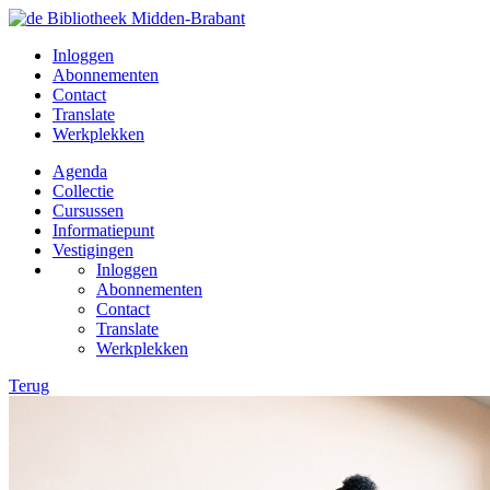
Inloggen
Abonnementen
Contact
Translate
Werkplekken
Agenda
Collectie
Cursussen
Informatiepunt
Vestigingen
Inloggen
Abonnementen
Contact
Translate
Werkplekken
Terug