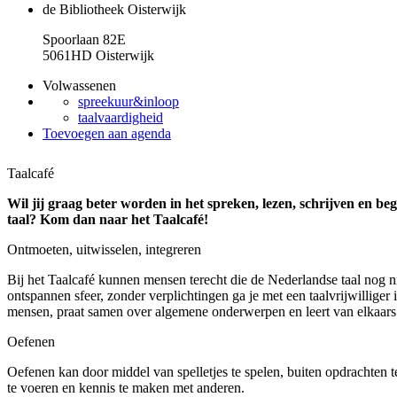
de Bibliotheek Oisterwijk
Spoorlaan 82E
5061HD Oisterwijk
Volwassenen
spreekuur&inloop
taalvaardigheid
Toevoegen aan agenda
Taalcafé
Wil jij graag beter worden in het spreken, lezen, schrijven en b
taal? Kom dan naar het Taalcafé!
Ontmoeten, uitwisselen, integreren
Bij het Taalcafé kunnen mensen terecht die de Nederlandse taal nog n
ontspannen sfeer, zonder verplichtingen ga je met een taalvrijwilliger
mensen, praat samen over algemene onderwerpen en leert van elkaars 
Oefenen
Oefenen kan door middel van spelletjes te spelen, buiten opdrachten 
te voeren en kennis te maken met anderen.