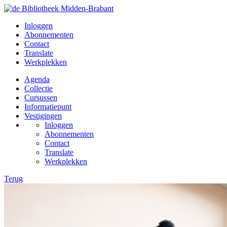
Inloggen
Abonnementen
Contact
Translate
Werkplekken
Agenda
Collectie
Cursussen
Informatiepunt
Vestigingen
Inloggen
Abonnementen
Contact
Translate
Werkplekken
Terug