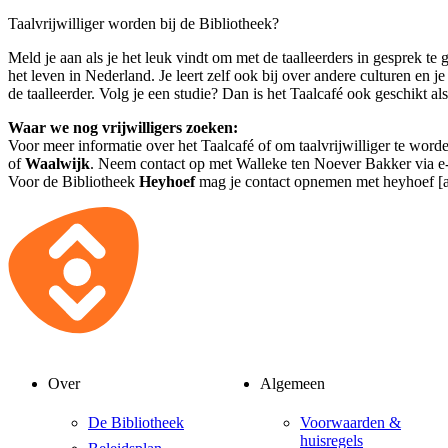
Taalvrijwilliger worden bij de Bibliotheek?
Meld je aan als je het leuk vindt om met de taalleerders in gesprek te 
het leven in Nederland. Je leert zelf ook bij over andere culturen en je
de taalleerder. Volg je een studie? Dan is het Taalcafé ook geschikt al
Waar we nog vrijwilligers zoeken:
Voor meer informatie over het Taalcafé of om taalvrijwilliger te word
of
Waalwijk
. Neem contact op met Walleke ten Noever Bakker via
e
Voor de Bibliotheek
Heyhoef
mag je contact opnemen met
heyhoef [a
Over
Algemeen
De Bibliotheek
Voorwaarden &
huisregels