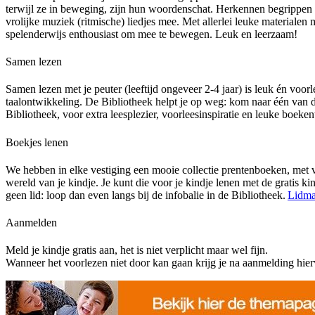
terwijl ze in beweging, zijn hun woordenschat. Herkennen begrippen u
vrolijke muziek (ritmische) liedjes mee. Met allerlei leuke materialen
spelenderwijs enthousiast om mee te bewegen. Leuk en leerzaam!
Samen lezen
Samen lezen met je peuter (leeftijd ongeveer 2-4 jaar) is leuk én voor
taalontwikkeling. De Bibliotheek helpt je op weg: kom naar één van d
Bibliotheek, voor extra leesplezier, voorleesinspiratie en leuke boeken
Boekjes lenen
We hebben in elke vestiging een mooie collectie prentenboeken, met ve
wereld van je kindje. Je kunt die voor je kindje lenen met de gratis ki
geen lid: loop dan even langs bij de infobalie in de Bibliotheek.
Lidma
Aanmelden
Meld je kindje gratis aan, het is niet verplicht maar wel fijn.
Wanneer het voorlezen niet door kan gaan krijg je na aanmelding hierv