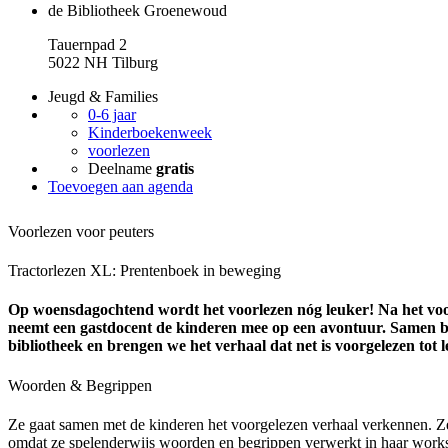
de Bibliotheek Groenewoud
Tauernpad 2
5022 NH Tilburg
Jeugd & Families
0-6 jaar
Kinderboekenweek
voorlezen
Deelname
gratis
Toevoegen aan agenda
Voorlezen voor peuters
Tractorlezen XL: Prentenboek in beweging
Op woensdagochtend wordt het voorlezen nóg leuker! Na het vo
neemt een gastdocent de kinderen mee op een avontuur. Samen 
bibliotheek en brengen we het verhaal dat net is voorgelezen tot l
Woorden & Begrippen
Ze gaat samen met de kinderen het voorgelezen verhaal verkennen. Ze
omdat ze spelenderwijs woorden en begrippen verwerkt in haar work