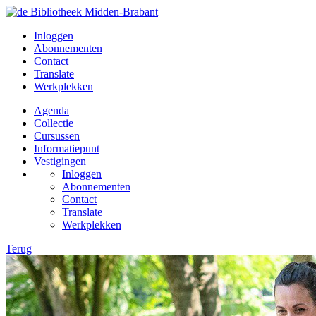
Inloggen
Abonnementen
Contact
Translate
Werkplekken
Agenda
Collectie
Cursussen
Informatiepunt
Vestigingen
Inloggen
Abonnementen
Contact
Translate
Werkplekken
Terug