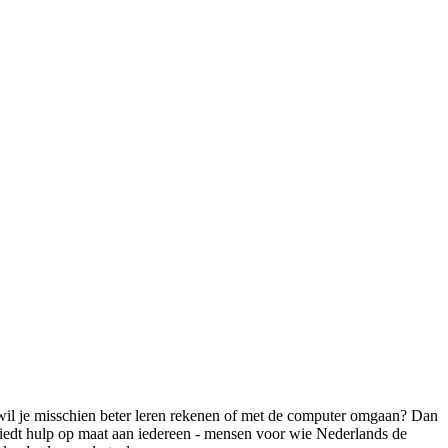
f wil je misschien beter leren rekenen of met de computer omgaan? Dan
 biedt hulp op maat aan iedereen - mensen voor wie Nederlands de