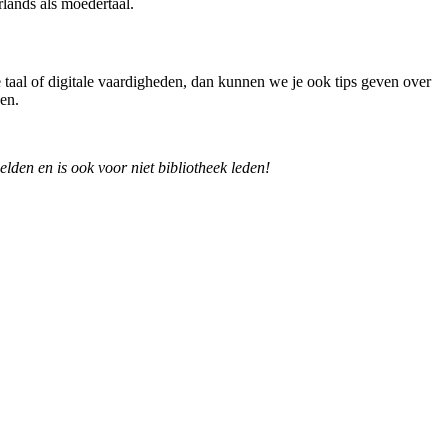
lands als moedertaal.
 taal of digitale vaardigheden, dan kunnen we je ook tips geven over
sen.
melden en is ook voor niet bibliotheek leden!