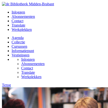
Inloggen
Abonnementen
Contact
Translate
Werkplekken
Agenda
Collectie
Cursussen
Informatiepunt
Vestigingen
Inloggen
Abonnementen
Contact
Translate
Werkplekken
Terug