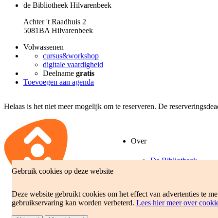
de Bibliotheek Hilvarenbeek
Achter 't Raadhuis 2
5081BA Hilvarenbeek
Volwassenen
cursus&workshop
digitale vaardigheid
Deelname
gratis
Toevoegen aan agenda
Helaas is het niet meer mogelijk om te reserveren. De reserveringsde
Over
De Bibliotheek
Gebruik cookies op deze website
Beleidsplan
Jaarverslag
Deze website gebruikt cookies om het effect van advertenties te m
gebruikservaring kan worden verbeterd.
Lees hier meer over cooki