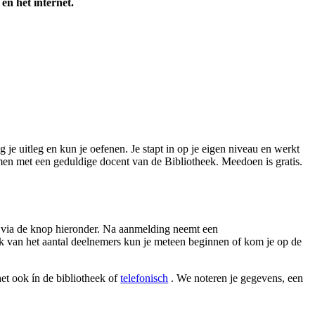
en het internet.
je uitleg en kun je oefenen. Je stapt in op je eigen niveau en werkt
amen met een geduldige docent van de Bibliotheek. Meedoen is gratis.
n via de knop hieronder. Na aanmelding neemt een
k van het aantal deelnemers kun je meteen beginnen of kom je op de
het ook ín de bibliotheek of
telefonisch
. We noteren je gegevens, een