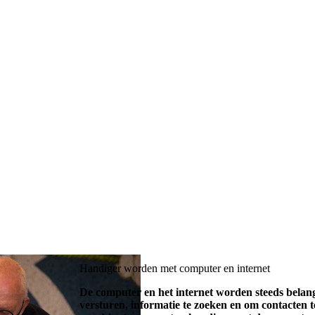
Handiger worden met computer en internet
De computer en het internet worden steeds belangr
versturen, informatie te zoeken en om contacten 