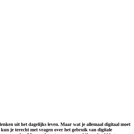
 denken uit het dagelijks leven. Maar wat je allemaal digitaal moet
fé kun je terecht met vragen over het gebruik van digitale