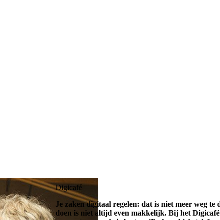
Digicafé
Je zaken digitaal regelen: dat is niet meer weg te
doen is niet altijd even makkelijk. Bij het Digica