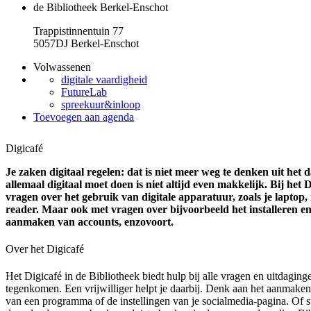
de Bibliotheek Berkel-Enschot
Trappistinnentuin 77
5057DJ Berkel-Enschot
Volwassenen
digitale vaardigheid
FutureLab
spreekuur&inloop
Toevoegen aan agenda
Digicafé
Je zaken digitaal regelen: dat is niet meer weg te denken uit het 
allemaal digitaal moet doen is niet altijd even makkelijk. Bij het 
vragen over het gebruik van digitale apparatuur, zoals je laptop, 
reader. Maar ook met vragen over bijvoorbeeld het installeren e
aanmaken van accounts, enzovoort.
Over het Digicafé
Het Digicafé in de Bibliotheek biedt hulp bij alle vragen en uitdaginge
tegenkomen. Een vrijwilliger helpt je daarbij. Denk aan het aanmaken
van een programma of de instellingen van je socialmedia-pagina. Of st