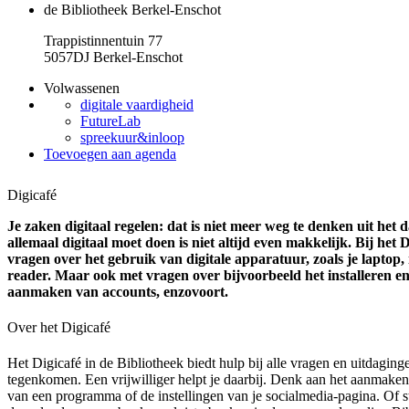
de Bibliotheek Berkel-Enschot
Trappistinnentuin 77
5057DJ Berkel-Enschot
Volwassenen
digitale vaardigheid
FutureLab
spreekuur&inloop
Toevoegen aan agenda
Digicafé
Je zaken digitaal regelen: dat is niet meer weg te denken uit het 
allemaal digitaal moet doen is niet altijd even makkelijk. Bij het 
vragen over het gebruik van digitale apparatuur, zoals je laptop, 
reader. Maar ook met vragen over bijvoorbeeld het installeren e
aanmaken van accounts, enzovoort.
Over het Digicafé
Het Digicafé in de Bibliotheek biedt hulp bij alle vragen en uitdaginge
tegenkomen. Een vrijwilliger helpt je daarbij. Denk aan het aanmaken
van een programma of de instellingen van je socialmedia-pagina. Of st