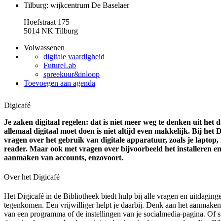
Tilburg: wijkcentrum De Baselaer
Hoefstraat 175
5014 NK Tilburg
Volwassenen
digitale vaardigheid
FutureLab
spreekuur&inloop
Toevoegen aan agenda
Digicafé
Je zaken digitaal regelen: dat is niet meer weg te denken uit het 
allemaal digitaal moet doen is niet altijd even makkelijk. Bij het 
vragen over het gebruik van digitale apparatuur, zoals je laptop, 
reader. Maar ook met vragen over bijvoorbeeld het installeren e
aanmaken van accounts, enzovoort.
Over het Digicafé
Het Digicafé in de Bibliotheek biedt hulp bij alle vragen en uitdaginge
tegenkomen. Een vrijwilliger helpt je daarbij. Denk aan het aanmaken
van een programma of de instellingen van je socialmedia-pagina. Of st