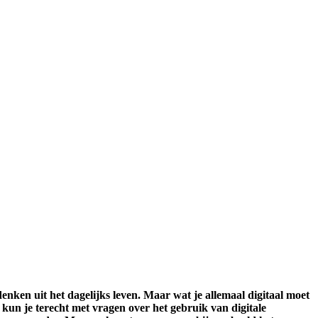
 denken uit het dagelijks leven. Maar wat je allemaal digitaal moet
fé kun je terecht met vragen over het gebruik van digitale