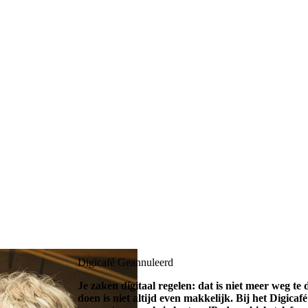
Digicafé
Geannuleerd
Je zaken digitaal regelen: dat is niet meer weg te
doen is niet altijd even makkelijk. Bij het Digica