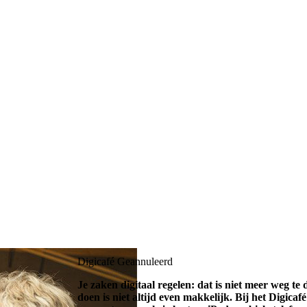
Digicafé
Geannuleerd
Je zaken digitaal regelen: dat is niet meer weg te
doen is niet altijd even makkelijk. Bij het Digica