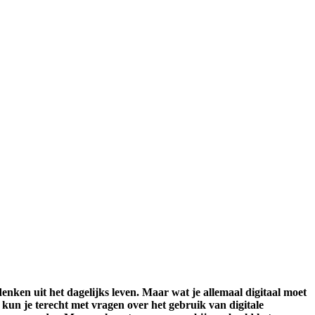
 denken uit het dagelijks leven. Maar wat je allemaal digitaal moet
fé kun je terecht met vragen over het gebruik van digitale