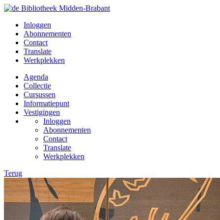
Inloggen
Abonnementen
Contact
Translate
Werkplekken
Agenda
Collectie
Cursussen
Informatiepunt
Vestigingen
Inloggen
Abonnementen
Contact
Translate
Werkplekken
Terug