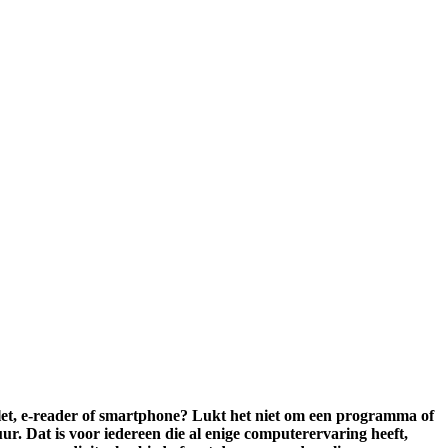
blet, e-reader of smartphone? Lukt het niet om een programma of
r. Dat is voor iedereen die al enige computerervaring heeft,