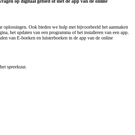
ragen op digitaal gebied of met de app van de online
r oplossingen. Ook bieden we hulp met bijvoorbeeld het aanmaken
gina, het updaten van een programma of het installeren van een app.
oaden van E-boeken en luisterboeken in de app van de online
het spreekuur.