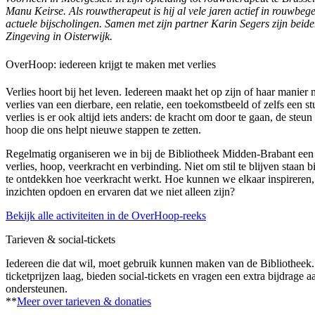
Manu Keirse. Als rouwtherapeut is hij al vele jaren actief in rouwbege
actuele bijscholingen. Samen met zijn partner Karin Segers zijn beide
Zingeving in Oisterwijk.
OverHoop: iedereen krijgt te maken met verlies
Verlies hoort bij het leven. Iedereen maakt het op zijn of haar manier
verlies van een dierbare, een relatie, een toekomstbeeld of zelfs een st
verlies is er ook altijd iets anders: de kracht om door te gaan, de steu
hoop die ons helpt nieuwe stappen te zetten.
Regelmatig organiseren we in bij de Bibliotheek Midden-Brabant een 
verlies, hoop, veerkracht en verbinding. Niet om stil te blijven staan b
te ontdekken hoe veerkracht werkt. Hoe kunnen we elkaar inspireren,
inzichten opdoen en ervaren dat we niet alleen zijn?
Bekijk alle activiteiten in de OverHoop-reeks
Tarieven & social-tickets
Iedereen die dat wil, moet gebruik kunnen maken van de Bibliothee
ticketprijzen laag, bieden social-tickets en vragen een extra bijdrage 
ondersteunen.
**
Meer over tarieven & donaties