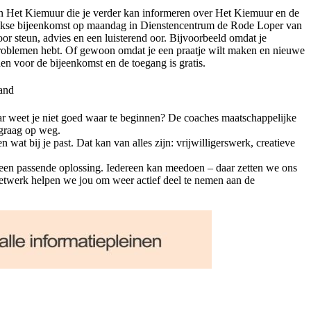
n Het Kiemuur die je verder kan informeren over Het Kiemuur en de
lijkse bijeenkomst op maandag in Dienstencentrum de Rode Loper van
oor steun, advies en een luisterend oor. Bijvoorbeeld omdat je
problemen hebt. Of gewoon omdat je een praatje wilt maken en nieuwe
den voor de bijeenkomst en de toegang is gratis.
and
maar weet je niet goed waar te beginnen? De coaches maatschappelijke
 graag op weg.
 wat bij je past. Dat kan van alles zijn: vrijwilligerswerk, creatieve
 een passende oplossing. Iedereen kan meedoen – daar zetten we ons
netwerk helpen we jou om weer actief deel te nemen aan de