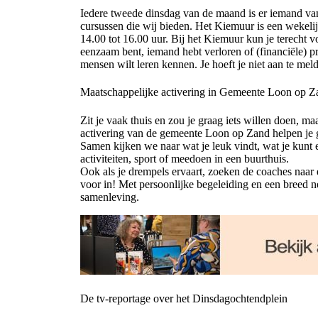
Iedere tweede dinsdag van de maand is er iemand va
cursussen die wij bieden. Het Kiemuur is een weke
14.00 tot 16.00 uur. Bij het Kiemuur kun je terecht v
eenzaam bent, iemand hebt verloren of (financiële) 
mensen wilt leren kennen. Je hoeft je niet aan te mel
Maatschappelijke activering in Gemeente Loon op Z
Zit je vaak thuis en zou je graag iets willen doen, 
activering van de gemeente Loon op Zand helpen je
Samen kijken we naar wat je leuk vindt, wat je kunt en
activiteiten, sport of meedoen in een buurthuis.
Ook als je drempels ervaart, zoeken de coaches naar
voor in! Met persoonlijke begeleiding en een breed 
samenleving.
De tv-reportage over het Dinsdagochtendplein