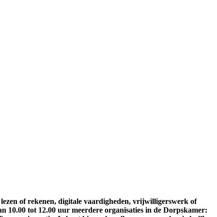
 lezen of rekenen, digitale vaardigheden, vrijwilligerswerk of
van 10.00 tot 12.00 uur meerdere organisaties in de Dorpskamer: