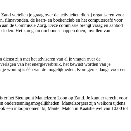
Zand vertellen je graag over de activiteiten die zij organiseren voor
n, filmavonden, de kaart- en boekenclub en het computercafé voor
den aan de Commissie Zorg. Deze commissie brengt vraag en aanbod
ar leden. Het kan gaan om boodschappen doen, invullen van
dienst zijn met het adviseren van al je vragen over de
verlagen van het energieverbruik, het bewust worden van je
an je woning is één van de mogelijkheden. Kom gerust langs voor een
is er het Steunpunt Mantelzorg Loon op Zand. Je kunt er terecht voor
 en ondersteuningsmogelijkheden. Mantelzorgers zijn welkom tijdens
ook een inloopmoment bij Mantel-Match in Kaatsheuvel van 10:00 tot