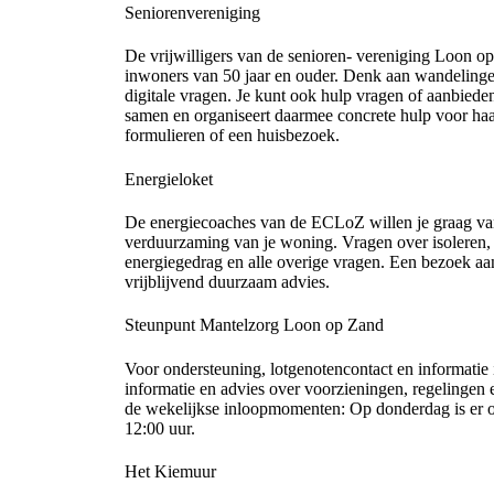
Seniorenvereniging
De vrijwilligers van de senioren- vereniging Loon op 
inwoners van 50 jaar en ouder. Denk aan wandelinge
digitale vragen. Je kunt ook hulp vragen of aanbie
samen en organiseert daarmee concrete hulp voor ha
formulieren of een huisbezoek.
Energieloket
De energiecoaches van de ECLoZ willen je graag van 
verduurzaming van je woning. Vragen over isoleren, 
energiegedrag en alle overige vragen. Een bezoek a
vrijblijvend duurzaam advies.
Steunpunt Mantelzorg Loon op Zand
Voor ondersteuning, lotgenotencontact en informatie 
informatie en advies over voorzieningen, regelingen
de wekelijkse inloopmomenten: Op donderdag is er 
12:00 uur.
Het Kiemuur