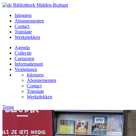
Inloggen
Abonnementen
Contact
Translate
Werkplekken
Agenda
Collectie
Cursussen
Informatiepunt
Vestigingen
Inloggen
Abonnementen
Contact
Translate
Werkplekken
Terug