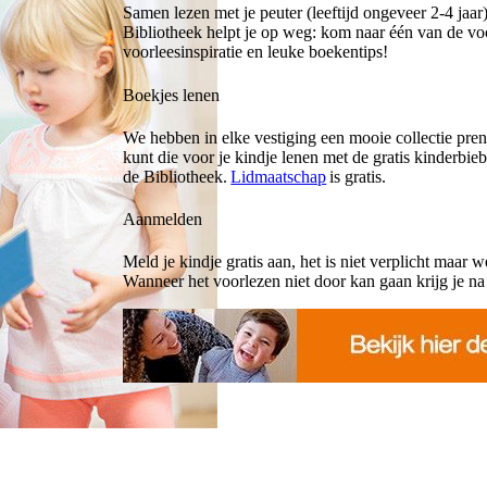
Samen lezen met je peuter (leeftijd ongeveer 2-4 jaar
Bibliotheek helpt je op weg: kom naar één van de voor
voorleesinspiratie en leuke boekentips!
Boekjes lenen
We hebben in elke vestiging een mooie collectie pren
kunt die voor je kindje lenen met de gratis kinderbieb
de Bibliotheek.
Lidmaatschap
is gratis.
Aanmelden
Meld je kindje gratis aan, het is niet verplicht maar we
Wanneer het voorlezen niet door kan gaan krijg je na