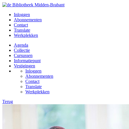
Inloggen
Abonnementen
Contact
Translate
Werkplekken
Agenda
Collectie
Cursussen
Informatiepunt
Vestigingen
Inloggen
Abonnementen
Contact
Translate
Werkplekken
Terug