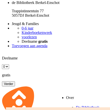
de Bibliotheek Berkel-Enschot
Trappistinnentuin 77
5057DJ Berkel-Enschot
Jeugd & Families
0-6 jaar
Kinderboekenweek
voorlezen
Deelname
gratis
Toevoegen aan agenda
Deelname
gratis
Verder
Over
De Bibliotheek