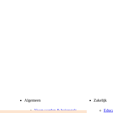
Algemeen
Zakelijk
Voorwaarden & huisregels
Educa