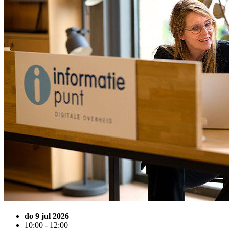
do 9 jul 2026
10:00 - 12:00