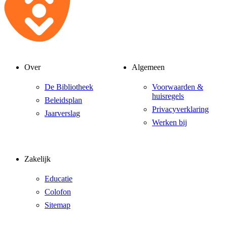
Over
Algemeen
De Bibliotheek
Voorwaarden &
huisregels
Beleidsplan
Privacyverklaring
Jaarverslag
Werken bij
Zakelijk
Educatie
Colofon
Sitemap