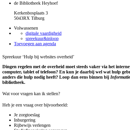
de Bibliotheek Heyhoef
Kerkenbosplaats 3
5043RX Tilburg
Volwassenen
digitale vaardigheid
spreekuur&inloop
Toevoegen aan agenda
Spreekuur ‘Hulp bij websites overheid’
Dingen regelen met de overheid moet steeds vaker via het internet.
computer, tablet of telefoon? En kun je daarbij wel wat hulp ge
anders die hulp nodig heeft? Loop dan eens binnen bij
Informati
bibliotheek.
Wat voor vragen kan ik stellen?
Heb je een vraag over bijvoorbeeld:
Je zorgtoeslag
Inburgering
Rijbewijs verlengen