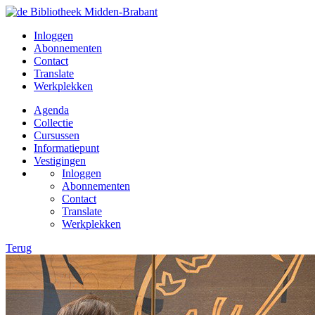
Inloggen
Abonnementen
Contact
Translate
Werkplekken
Agenda
Collectie
Cursussen
Informatiepunt
Vestigingen
Inloggen
Abonnementen
Contact
Translate
Werkplekken
Terug