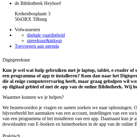
de Bibliotheek Heyhoef
Kerkenbosplaats 3
5043RX Tilburg
Volwassenen
digitale vaardigheid
spreekuur&inloop
Toevoegen aan agenda
Digispreekuur
Kun je wel wat hulp gebruiken met je laptop, tablet, e-reader o
een programma of app te installeren? Kom dan naar het Digispre
die al enige computerervaring heeft, maar graag geholpen wil w
op digitaal gebied of met de app van de online Bibliotheek. Wij h
Waarmee kunnen we je helpen?
We beantwoorden je vragen en samen zoeken we naar oplossingen. 
bijvoorbeeld het aanmaken van een account, instellingen van een soc
van een programma of het installeren van een app. Daarnaast kun je al
downloaden van E-boeken en luisterboeken in de app van de online B
Praktisch