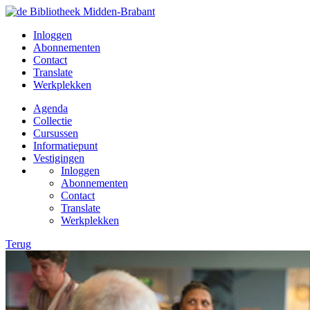
Inloggen
Abonnementen
Contact
Translate
Werkplekken
Agenda
Collectie
Cursussen
Informatiepunt
Vestigingen
Inloggen
Abonnementen
Contact
Translate
Werkplekken
Terug