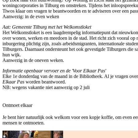
woningcorporaties in Tilburg en omstreken. Tijdens het inloopspreek
Tiwos klaar om vragen te beantwoorden en te adviseren over een pa
Aanwezig: in de even weken
Aat: Gemeente Tilburg met het Welkomstloket
Het Welkomstloket is een laagdrempelig informatiepunt dat nieuwkome
over wonen, werken en meedoen in de stad. Het richt zich vooral op 
inburgering plichtig zijn, zoals arbeidsmigranten, internationale stud
Tilburgers. Daarnaast ondersteunt het ook gevestigde Tilburgers die
hun wijk.
Aanwezig in de oneven weken.
Informatie openbaar vervoer en de 'Voor Elkaar Pas'
Elke 1e donderdag van de maand in de Bibliotheek. Al je vragen ove
Elkaar Pas
worden beantwoord.
NB: wegens vakantie niet aanwezig op 2 juli
Ontmoet elkaar
Je bent hier natuurlijk ook welkom voor een kopje koffie, om even een
mensen te ontmoeten.