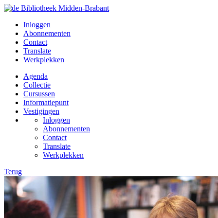
Inloggen
Abonnementen
Contact
Translate
Werkplekken
Agenda
Collectie
Cursussen
Informatiepunt
Vestigingen
Inloggen
Abonnementen
Contact
Translate
Werkplekken
Terug