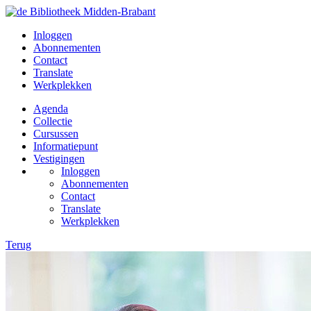
Inloggen
Abonnementen
Contact
Translate
Werkplekken
Agenda
Collectie
Cursussen
Informatiepunt
Vestigingen
Inloggen
Abonnementen
Contact
Translate
Werkplekken
Terug