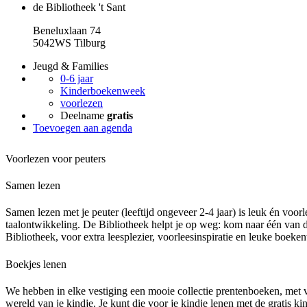
de Bibliotheek 't Sant
Beneluxlaan 74
5042WS Tilburg
Jeugd & Families
0-6 jaar
Kinderboekenweek
voorlezen
Deelname
gratis
Toevoegen aan agenda
Voorlezen voor peuters
Samen lezen
Samen lezen met je peuter (leeftijd ongeveer 2-4 jaar) is leuk én voor
taalontwikkeling. De Bibliotheek helpt je op weg: kom naar één van d
Bibliotheek, voor extra leesplezier, voorleesinspiratie en leuke boeken
Boekjes lenen
We hebben in elke vestiging een mooie collectie prentenboeken, met ve
wereld van je kindje. Je kunt die voor je kindje lenen met de gratis ki