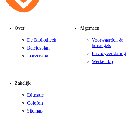
Over
Algemeen
De Bibliotheek
Voorwaarden &
huisregels
Beleidsplan
Privacyverklaring
Jaarverslag
Werken bij
Zakelijk
Educatie
Colofon
Sitemap