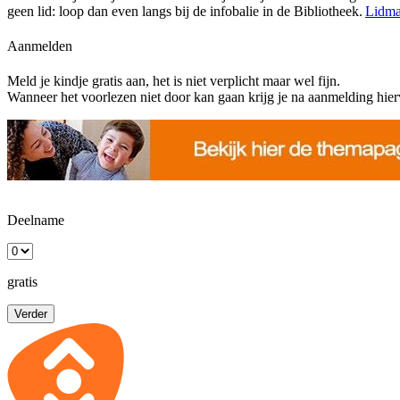
geen lid: loop dan even langs bij de infobalie in de Bibliotheek.
Lidma
Aanmelden
Meld je kindje gratis aan, het is niet verplicht maar wel fijn.
Wanneer het voorlezen niet door kan gaan krijg je na aanmelding hierv
Deelname
gratis
Verder