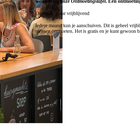
welkom bij onze
Ontmoetingstafel
. Een ontmoetin
Ontmoet elkaar vrijblijvend
Iedere maand kun je aanschuiven. Dit is geheel vrijbl
mensen ontmoeten. Het is gratis en je kunt gewoon b