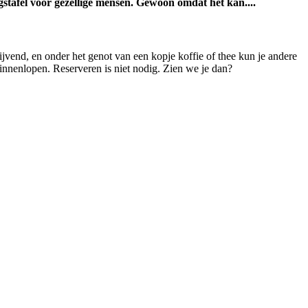
gstafel voor gezellige mensen. Gewoon omdat het kan....
ijvend, en onder het genot van een kopje koffie of thee kun je andere
innenlopen. Reserveren is niet nodig. Zien we je dan?