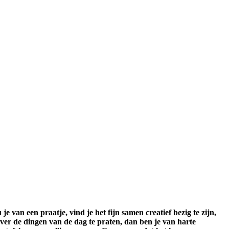
e van een praatje, vind je het fijn samen creatief bezig te zijn,
over de dingen van de dag te praten, dan ben je van harte