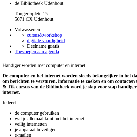
de Bibliotheek Udenhout
Tongerloplein 15
5071 CX Udenhout
Volwassenen
cursus&workshop
digitale vaardigheid
Deelname
gratis
Toevoegen aan agenda
Handiger worden met computer en internet
De computer en het internet worden steeds belangrijker in het dag
om berichten te versturen, informatie te zoeken en om contacten
& Tik cursus van de Bibliotheek word je stap voor stap handige
internet.
Je leert
de computer gebruiken
wat je allemaal kunt met het internet
veilig internetten
je apparaat beveiligen
e-mailen