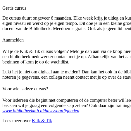
Gratis cursus
De cursus duurt ongeveer 6 maanden. Elke week krijg je uitleg en kun 
eigen niveau en werkt op je eigen tempo. Dit doe je in een kleine gr
docent van de Bibliotheek. Meedoen is gratis. Ook als je geen lid bent
Aanmelden
Wil je de Klik & Tik cursus volgen? Meld je dan aan via de knop hi
een bibliotheekmedewerker contact met je op. Afhankelijk van het aa
beginnen of kom je op de wachtlijst.
Lukt het je niet om digitaal aan te melden? Dan kan het ook ín de bib
noteren je gegevens, een collega neemt contact met je op over de star
Voor wie is deze cursus?
Voor iedereen die begint met computeren of de computer beter wil ler
basis en wil je graag een volgende stap zetten? Ook daar zijn training
www.bibliotheekmb.nl/basisvaardigheden
.
Lees meer over
Klik & Tik