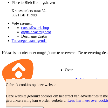
Place to Bieb Koningshaven
Kruisvaardersstraat 32c
5021 BE Tilburg
Volwassenen
cursus&workshop
digitale vaardigheid
Deelname
gratis
Toevoegen aan agenda
Helaas is het niet meer mogelijk om te reserveren. De reserveringsde
Over
De Bibliotheek
Gebruik cookies op deze website
Beleidsplan
Jaarverslag
Deze website gebruikt cookies om het effect van advertenties te m
gebruikservaring kan worden verbeterd.
Lees hier meer over cooki