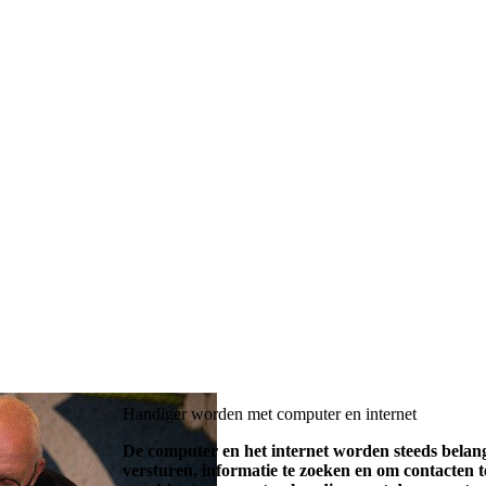
Handiger worden met computer en internet
De computer en het internet worden steeds belangr
versturen, informatie te zoeken en om contacten 