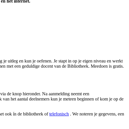
en het internet.
je uitleg en kun je oefenen. Je stapt in op je eigen niveau en werkt
amen met een geduldige docent van de Bibliotheek. Meedoen is gratis.
n via de knop hieronder. Na aanmelding neemt een
k van het aantal deelnemers kun je meteen beginnen of kom je op de
het ook ín de bibliotheek of
telefonisch
. We noteren je gegevens, een