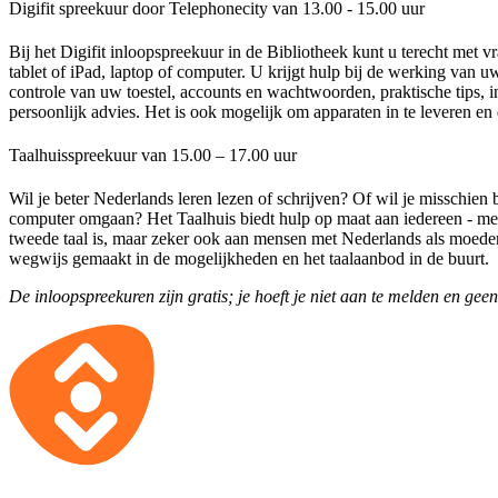
Digifit spreekuur door Telephonecity van 13.00 - 15.00 uur
Bij het Digifit inloopspreekuur in de Bibliotheek kunt u terecht met
tablet of iPad, laptop of computer. U krijgt hulp bij de werking van uw
controle van uw toestel, accounts en wachtwoorden, praktische tips, 
persoonlijk advies. Het is ook mogelijk om apparaten in te leveren en 
Taalhuisspreekuur van 15.00 – 17.00 uur
Wil je beter Nederlands leren lezen of schrijven? Of wil je misschien 
computer omgaan? Het Taalhuis biedt hulp op maat aan iedereen - m
tweede taal is, maar zeker ook aan mensen met Nederlands als moedert
wegwijs gemaakt in de mogelijkheden en het taalaanbod in de buurt.
De inloopspreekuren zijn gratis; je hoeft je niet aan te melden en geen 