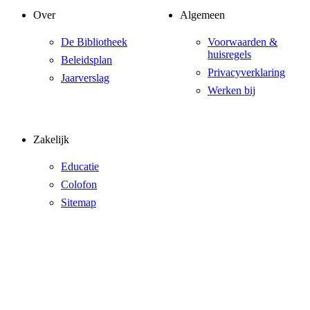
Over
Algemeen
De Bibliotheek
Voorwaarden &
huisregels
Beleidsplan
Privacyverklaring
Jaarverslag
Werken bij
Zakelijk
Educatie
Colofon
Sitemap