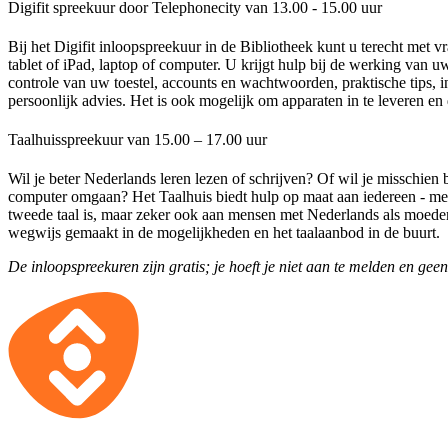
Digifit spreekuur door Telephonecity van 13.00 - 15.00 uur
Bij het Digifit inloopspreekuur in de Bibliotheek kunt u terecht met
tablet of iPad, laptop of computer. U krijgt hulp bij de werking van uw
controle van uw toestel, accounts en wachtwoorden, praktische tips, 
persoonlijk advies. Het is ook mogelijk om apparaten in te leveren en 
Taalhuisspreekuur van 15.00 – 17.00 uur
Wil je beter Nederlands leren lezen of schrijven? Of wil je misschien 
computer omgaan? Het Taalhuis biedt hulp op maat aan iedereen - m
tweede taal is, maar zeker ook aan mensen met Nederlands als moedert
wegwijs gemaakt in de mogelijkheden en het taalaanbod in de buurt.
De inloopspreekuren zijn gratis; je hoeft je niet aan te melden en geen 