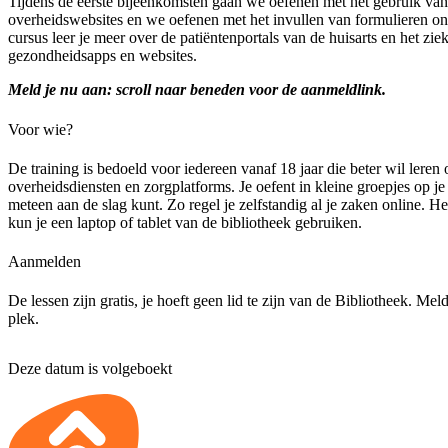
Tijdens de eerste bijeenkomsten gaan we oefenen met het gebruik van
overheidswebsites en we oefenen met het invullen van formulieren onl
cursus leer je meer over de patiëntenportals van de huisarts en het zi
gezondheidsapps en websites.
Meld je nu aan: scroll naar beneden voor de aanmeldlink.
Voor wie?
De training is bedoeld voor iedereen vanaf 18 jaar die beter wil leren
overheidsdiensten en zorgplatforms. Je oefent in kleine groepjes op je 
meteen aan de slag kunt. Zo regel je zelfstandig al je zaken online. H
kun je een laptop of tablet van de bibliotheek gebruiken.
Aanmelden
De lessen zijn gratis, je hoeft geen lid te zijn van de Bibliotheek. Mel
plek.
Deze datum is volgeboekt