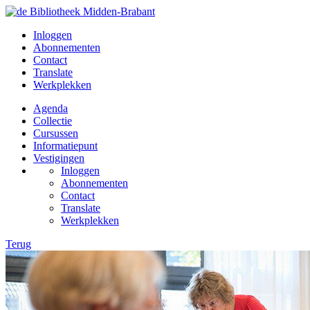
Inloggen
Abonnementen
Contact
Translate
Werkplekken
Agenda
Collectie
Cursussen
Informatiepunt
Vestigingen
Inloggen
Abonnementen
Contact
Translate
Werkplekken
Terug