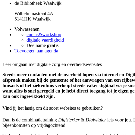
de Bibliotheek Waalwijk
Wilhelminastraat 4A
5141HK Waalwijk
Volwassenen
cursus&workshop
digitale vaardigheid
Deelname
gratis
Toevoegen aan agenda
Leer omgaan met digitale zorg en overheidswebsites
Steeds meer contacten met de overheid lopen via internet en Dig
afspraak maken bij de gemeente of het aanvragen van een rijbew
huisarts of het ziekenhuis verloopt steeds vaker digitaal via je 
want alles is snel geregeld en je hebt direct toegang tot je eigen 
kan ook ingewikkeld zijn.
Vind jij het lastig om dit soort websites te gebruiken?
Dan is de combinatietraining
Digisterker
&
Digivitaler
iets voor jou. 
bijeenkomsten op vrijdagochtend.